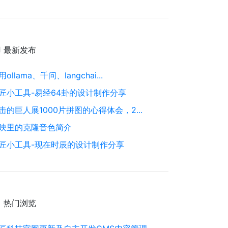
最新发布
用ollama、千问、langchai...
匠小工具-易经64卦的设计制作分享
击的巨人展1000片拼图的心得体会，2...
映里的克隆音色简介
匠小工具-现在时辰的设计制作分享
热门浏览