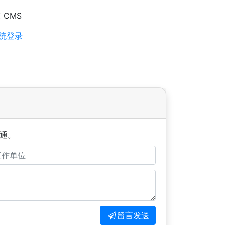
CMS
统登录
通。
留言发送