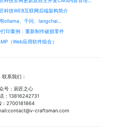
匠科技官网更新及自主开发CMS内容管理...
匠科技WEB互联网后端架构简介
用ollama、千问、langchai...
D打印案例：重新制作破损零件
AMP（Web应用软件组合）
联系我们：
众号：辰匠之心
话：13816242731
Q：2700181864
ail:contact@v-craftsman.com