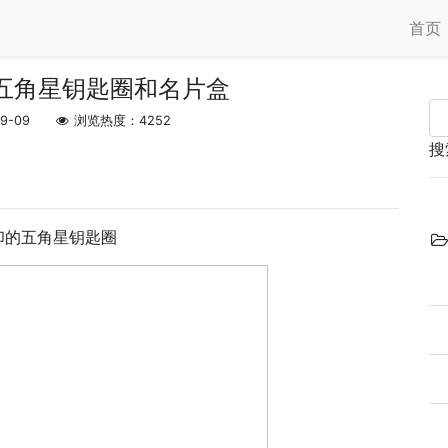
首页
五角星钥匙圈和名片盒
09-09
浏览热度：4252
搜
印的五角星钥匙圈