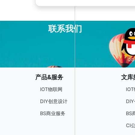
联系我们
QQ.
产品&服务
文库
IOT物联网
IO
DIY创意设计
DI
BS商业服务
BS
CI